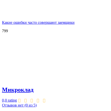
Какие ошибки часто совершают заемщики
799
Микроклад
0,0 rating
Отзывов нет
(0 из 5)