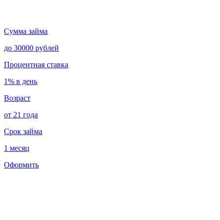
Сумма займа
до 30000 рублей
Процентная ставка
1% в день
Возраст
от 21 года
Срок займа
1 месяц
Оформить