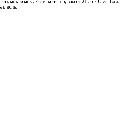
ть микрозайм. Если, конечно, вам от 21 до 70 лет. Тогда
 в день.