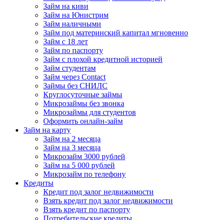
Займ на киви
Займ на Юнистрим
Займ наличными
Займ под материнский капитал мгновенно
Займ с 18 лет
Займ по паспорту
Займ с плохой кредитной историей
Займ студентам
Займ через Contact
Займы без СНИЛС
Круглосуточные займы
Микрозаймы без звонка
Микрозаймы для студентов
Оформить онлайн-займ
Займ на карту
Займ на 2 месяца
Займ на 3 месяца
Микрозайм 3000 рублей
Займ на 5 000 рублей
Микрозайм по телефону
Кредиты
Кредит под залог недвижимости
Взять кредит под залог недвижимости
Взять кредит по паспорту
Потребительские кредиты