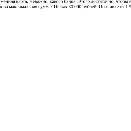
енная карта. Неважно, какого банка. Этого достаточно, чтобы взя
ова максимальная сумма? Целых 30 000 рублей. По ставке от 1 %