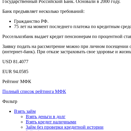
Государственный Российский Банк. Основали в 2000 году.
Банк предъявляет несколько требований:
Гражданство РФ.
75 лет на момент последнего платежа по кредитным сред
Россельхозбанк выдает кредит пенсионерам по процентной став
Заявку подать на рассмотрение можно при личном посещении от
(интернет-банк). При отказе застраховать свое здоровье и жизн
USD 81.4077
EUR 94.0585
Рейтинг МФК
Полный список рейтинга МФК
Фильтр
Взять займ
Взять деньги в долг
Взять кредит наличными
Займ без проверки кредитной истории