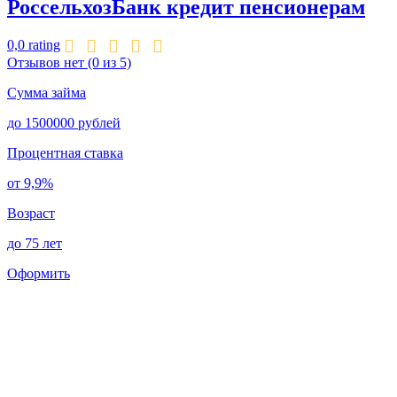
РоссельхозБанк кредит пенсионерам
0,0 rating
Отзывов нет
(0 из 5)
Сумма займа
до 1500000 рублей
Процентная ставка
от 9,9%
Возраст
до 75 лет
Оформить